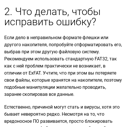
2. Что делать, чтобы
исправить ошибку?
Если дело в неправильном формате флешки или
другого накопителя, попробуйте отформатировать его,
выбрав при этом другую файловую систему.
Рекомендуем использовать стандартную FAT32, так
как с ней проблем практически не возникает, в
отличии от ExFAT. Учтите, что при этом вы потеряете
свои файлы, которые хранятся на накопителе, поэтому
подобные манипуляции желательно проводить,
заранее скопировав все данные.
Естественно, причиной могут стать и вирусы, хотя это
бывает невероятно редко. Несмотря на то, что
вредоносное ПО развивается, просто блокировать