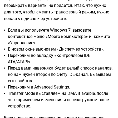
перебирать варианты не придётся. Итак, что нужно
для того, чтобы сменить трансферный режим, нужно
попасть в диспетчер устройств.
Если вы используете Windows 7, вызовите
контекстное меню «Моего компьютера» и нажмите
«Управление».
В новом окне выбираем «Диспетчер устройств».
Переходим во вкладку «Контроллеры IDE
ATA/ATAPI».
Перед вами наверняка будет целый список каналов,
но нам нужен второй по счету IDE-канал. Вызываем
его свойства.
Переходим в Advanced Settings.
Transfer Mode выставляем на DMA if avaible, после
чего применяем изменения и перезагружаем ваше
устройство.
Если ничего из вышеперечисленного не исправило