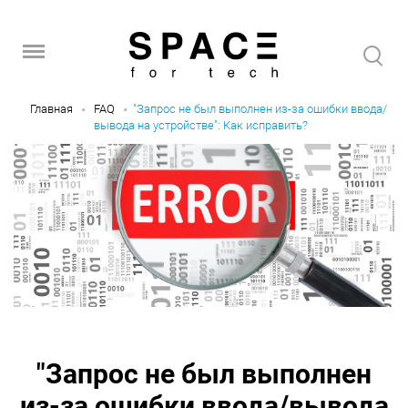
Главная
FAQ
"Запрос не был выполнен из-за ошибки ввода/
вывода на устройстве": Как исправить?
"Запрос не был выполнен
из-за ошибки ввода/вывода