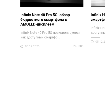
Infinix Note 40 Pro 5G: обзор
Infinix 
бюджетного смартфона с
смартф
AMOLED-дисплеем
Infinix H
Infinix Note 40 Pro 5G позиционируется
доступны
как доступный смартфо...
05.12.
306
05.12.2025