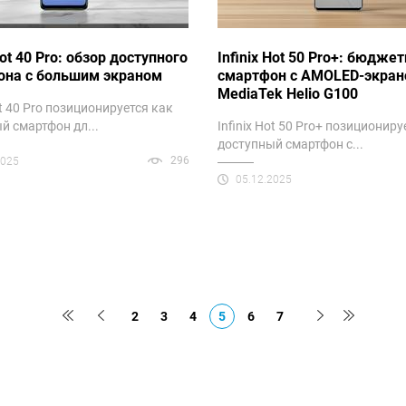
Hot 40 Pro: обзор доступного
Infinix Hot 50 Pro+: бюдже
она с большим экраном
смартфон с AMOLED-экран
MediaTek Helio G100
ot 40 Pro позиционируется как
й смартфон дл...
Infinix Hot 50 Pro+ позициониру
доступный смартфон с...
296
2025
05.12.2025
2
3
4
5
6
7