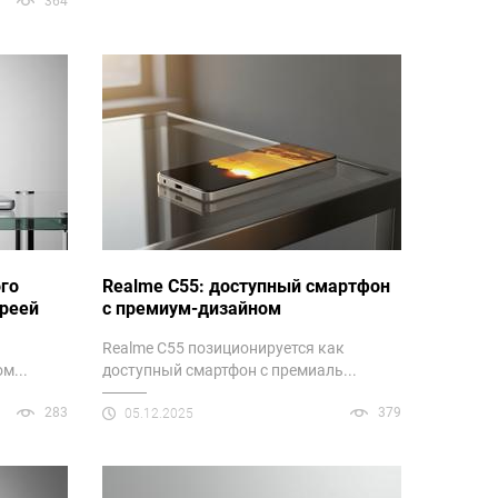
364
го
Realme C55: доступный смартфон
реей
с премиум-дизайном
Realme C55 позиционируется как
м...
доступный смартфон с премиаль...
283
379
05.12.2025