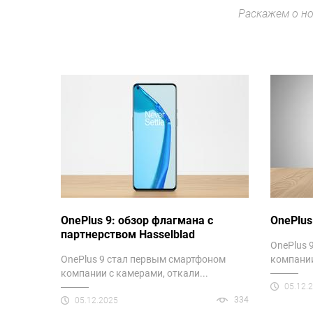
Раскажем о но
OnePlus 9: обзор флагмана с
OnePlus
партнерством Hasselblad
OnePlus 
OnePlus 9 стал первым смартфоном
компании
компании с камерами, откали...
05.12.
334
05.12.2025