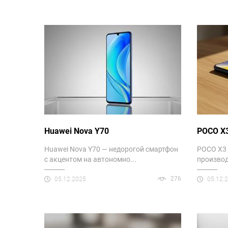
Huawei Nova Y70
POCO X3
Huawei Nova Y70 — недорогой смартфон
POCO X3 
с акцентом на автономно...
производ
276
05.12.2025
05.12.