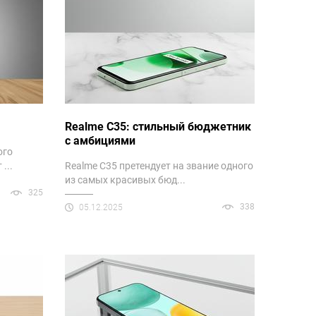
Realme C35: стильный бюджетник
с амбициями
ого
...
Realme C35 претендует на звание одного
из самых красивых бюд...
325
338
05.12.2025