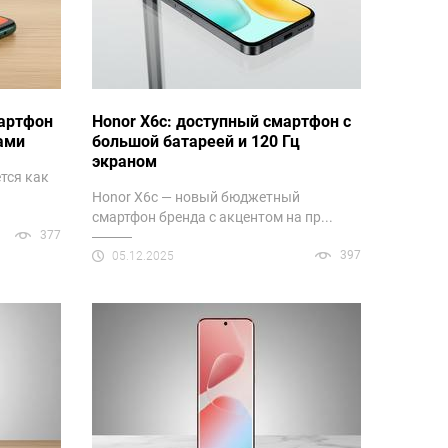
артфон
Honor X6c: доступный смартфон с
ами
большой батареей и 120 Гц
экраном
тся как
Honor X6c — новый бюджетный
смартфон бренда с акцентом на пр...
377
397
05.12.2025