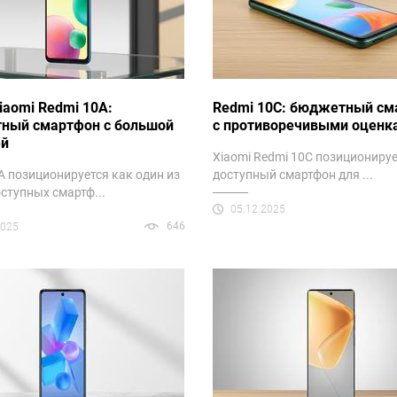
iaomi Redmi 10A:
Redmi 10C: бюджетный см
ный смартфон с большой
с противоречивыми оценк
ей
Xiaomi Redmi 10C позиционируе
A позиционируется как один из
доступный смартфон для ...
ступных смартф...
05.12.2025
646
2025