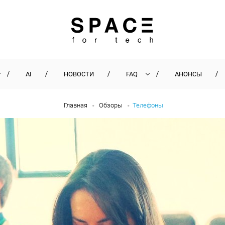
AI
НОВОСТИ
FAQ
АНОНСЫ
Главная
Обзоры
Телефоны