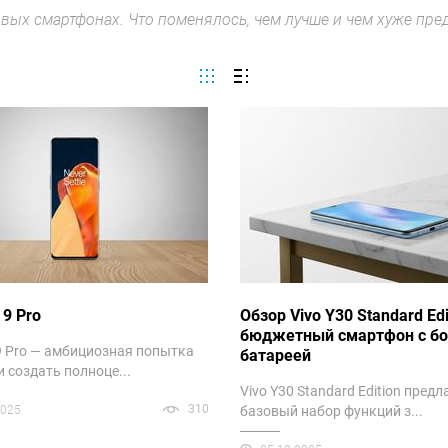
вых смартфонах. Что поменялось, чем лучше и чем хуже пр
 9 Pro
Обзор Vivo Y30 Standard Edi
бюджетный смартфон с б
9 Pro — амбициозная попытка
батареей
 создать полноце...
Vivo Y30 Standard Edition предл
310
2025
базовый набор функций з...