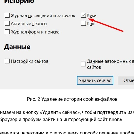
Рис. 2 Удаление истории cookies-файлов
имаем на кнопку «Удалить сейчас», чтобы подтвердить из
браузер и пробуем зайти на интересующий сайт вновь.
 меняется переходим к следующему способу решения проб