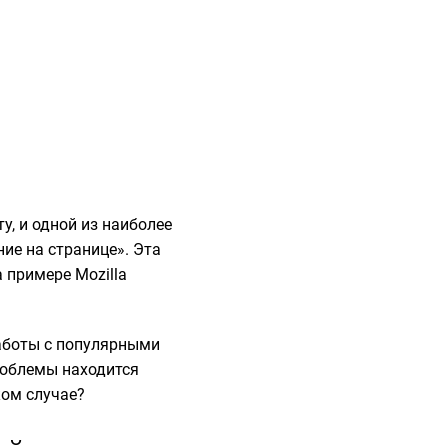
у, и одной из наиболее
ие на странице». Эта
 примере Mozilla
работы с популярными
проблемы находится
ком случае?