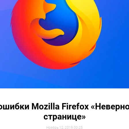
шибки Mozilla Firefox «Неверн
странице»
Ноябрь 12, 2019 00:25