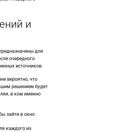
ений и
е предназначены для
осле очередного
ренных источников.
не вероятно, что
учшим решением будет
ляя, в ком именно
обы зайти в окно
ля каждого из