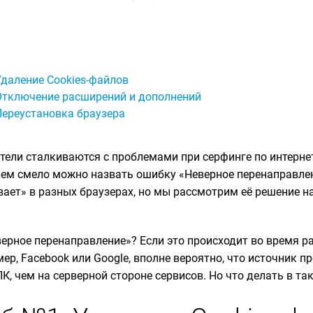
Удаление Cookies-файлов
Отключение расширений и дополнений
Переустановка браузера
тели сталкиваются с проблемами при серфинге по интернет
ем смело можно назвать ошибку «Неверное перенаправлен
ает» в разных браузерах, но мы рассмотрим её решение на
верное перенаправление»? Если это происходит во время 
ер, Facebook или Google, вполне вероятно, что источник 
К, чем на серверной стороне сервисов. Но что делать в та