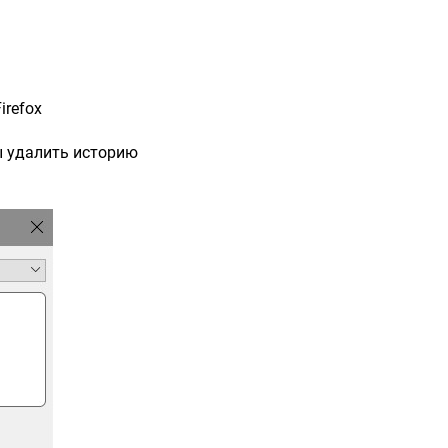
irefox
ы удалить историю