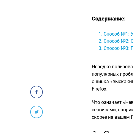
Содержание:
Способ №1: 
Способ №2: 
Способ №3: 
Нередко пользова
популярных пробл
ошибка «выскакив
Firefox.
Что означает «Не
сервисами, наприм
скорее на вашем П