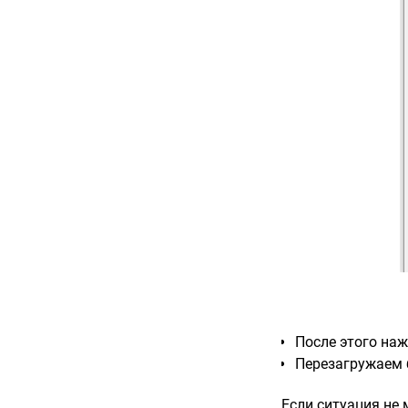
После этого наж
Перезагружаем 
Если ситуация не