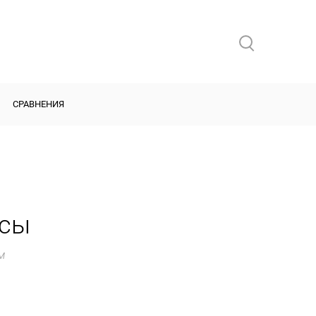
СРАВНЕНИЯ
осы
м