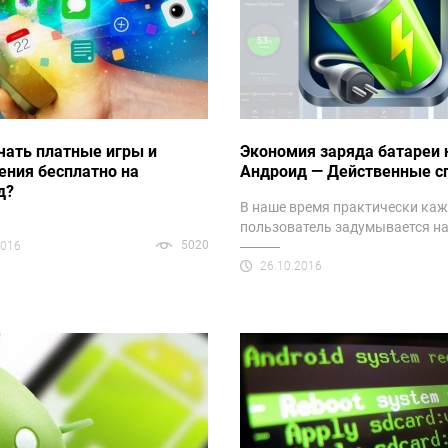
чать платные игры и
Экономия заряда батареи 
ения бесплатно на
Андроид — Действенные с
д?
В наше время практически ка
пользователь задумывается на.
5020
2016
26.10.2016