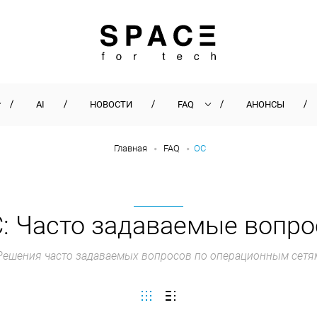
AI
НОВОСТИ
FAQ
АНОНСЫ
Главная
FAQ
ОС
: Часто задаваемые вопр
Решения часто задаваемых вопросов по операционным сетя