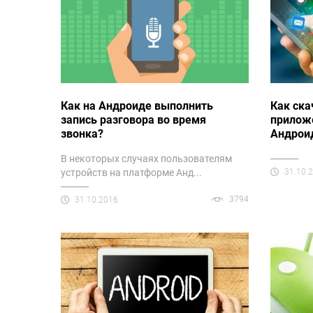
Как на Андроиде выполнить
Как ска
запись разговора во время
прилож
звонка?
Андрои
В некоторых случаях пользователям
устройств на платформе Анд...
31.10.
3794
31.10.2016