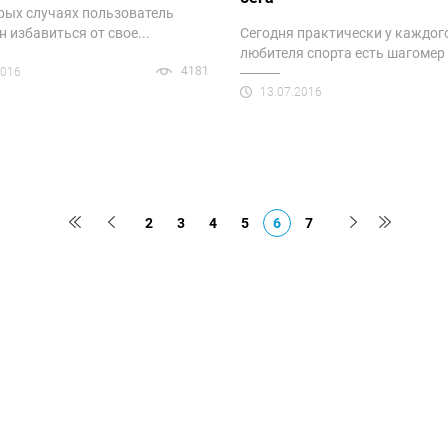
рых случаях пользователь
 избавиться от свое...
Сегодня практически у каждог
любителя спорта есть шагомер д
4181
2016
13.07.2016
2
3
4
5
6
7