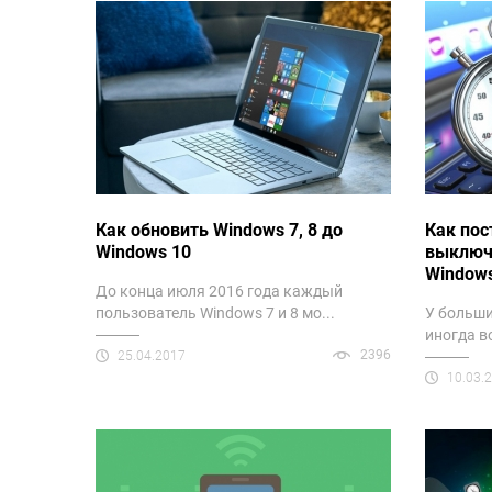
Как обновить Windows 7, 8 до
Как пос
Windows 10
выключ
Windows 
До конца июля 2016 года каждый
пользователь Windows 7 и 8 мо...
У больши
иногда в
2396
25.04.2017
10.03.