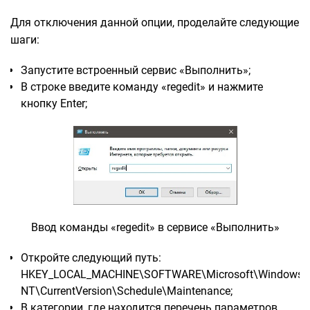
Для отключения данной опции, проделайте следующие
шаги:
Запустите встроенный сервис «Выполнить»;
В строке введите команду «regedit» и нажмите
кнопку Enter;
Ввод команды «regedit» в сервисе «Выполнить»
Откройте следующий путь:
HKEY_LOCAL_MACHINE\SOFTWARE\Microsoft\Windows
NT\CurrentVersion\Schedule\Maintenance;
В категории, где находится перечень параметров,