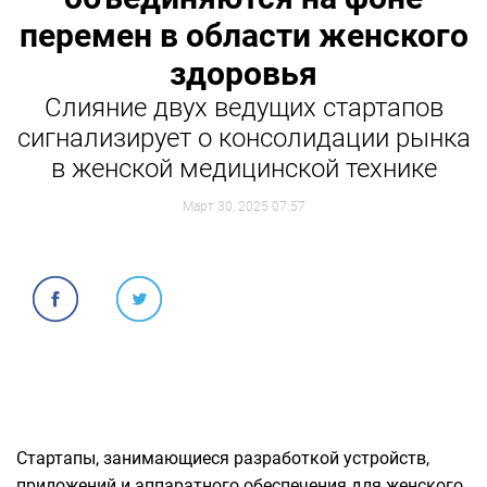
перемен в области женского
здоровья
Слияние двух ведущих стартапов
сигнализирует о консолидации рынка
в женской медицинской технике
Март 30, 2025 07:57
Стартапы, занимающиеся разработкой устройств,
приложений и аппаратного обеспечения для женского