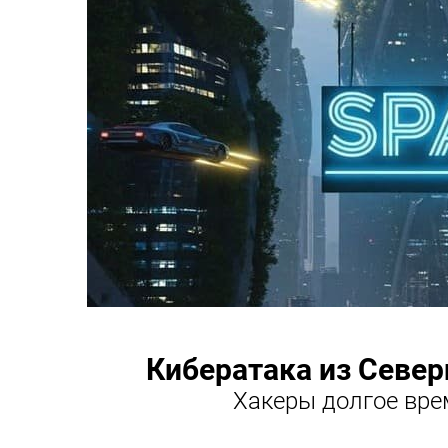
Кибератака из Севе
Хакеры долгое вре