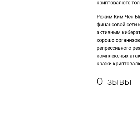
криптовалюте толь
Режим Ким Чен Ын
финансовой сети 
активным киберат
хорошо организов
репрессивного ре
комплексных атак
кражи криптовал
Отзывы