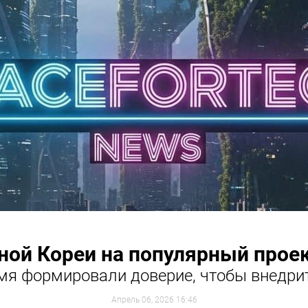
рной Кореи на популярный прое
мя формировали доверие, чтобы внедри
Апрель 06, 2026 16:46