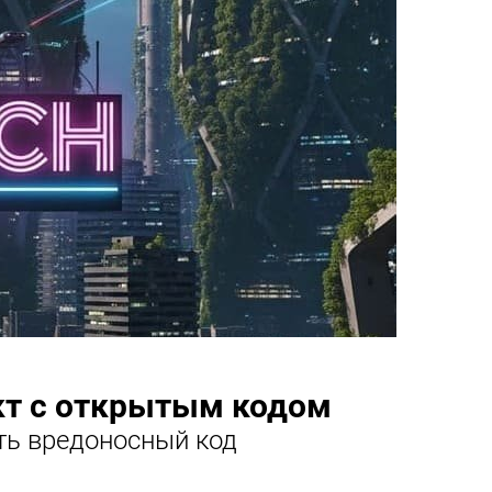
кт с открытым кодом
ть вредоносный код