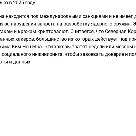
ко в 2025 году.
а находится под международными санкциями и не имеет д
из-за нарушения запрета на разработку ядерного оружия. 
акам и кражам криптовалют. Считается, что Северная Ко
анных хакеров, большинство из которых действует под п
жима Ким Чен Ына. Эти хакеры тратят недели или месяцы 
 социального инжиниринга, чтобы завоевать доверие и по
юты и данных.