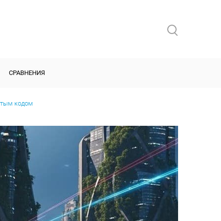
СРАВНЕНИЯ
рытым кодом