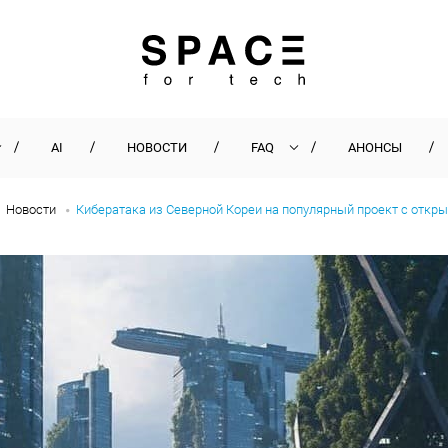
AI
НОВОСТИ
FAQ
АНОНСЫ
Новости
Кибератака из Северной Кореи на популярный проект с отк