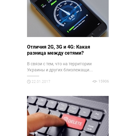
Отличия 2G, 3G и 4G: Какая
разница между сетями?
В связи с тем, что на территории
Украины и других близлежащи...
15906
22.01.2017