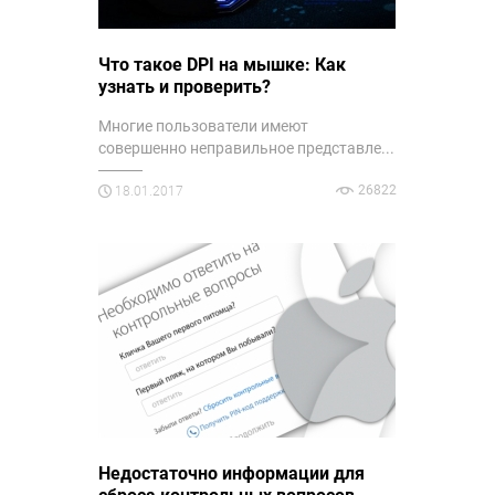
Что такое DPI на мышке: Как
узнать и проверить?
Многие пользователи имеют
совершенно неправильное представле...
26822
18.01.2017
Недостаточно информации для