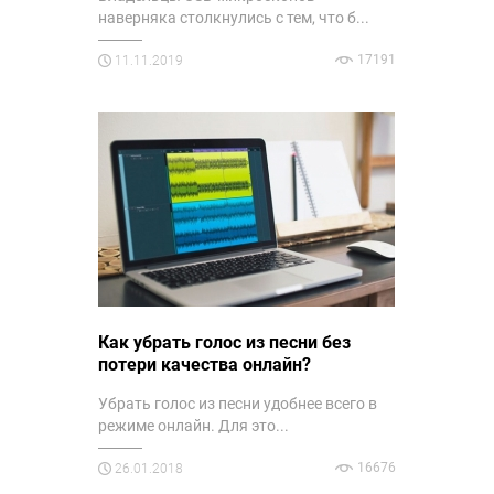
наверняка столкнулись с тем, что б...
17191
11.11.2019
Как убрать голос из песни без
потери качества онлайн?
Убрать голос из песни удобнее всего в
режиме онлайн. Для это...
16676
26.01.2018