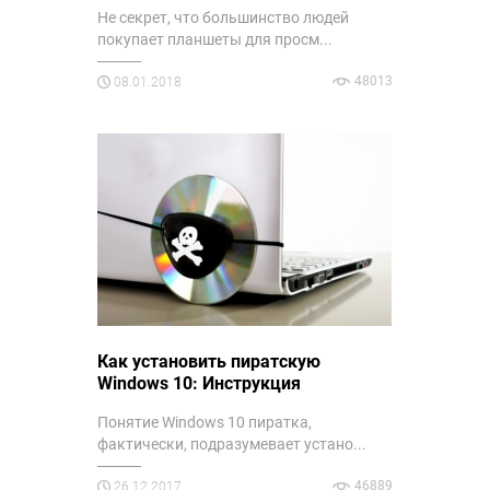
Не секрет, что большинство людей
покупает планшеты для просм...
48013
08.01.2018
Как установить пиратскую
Windows 10: Инструкция
Понятие Windows 10 пиратка,
фактически, подразумевает устано...
46889
26.12.2017