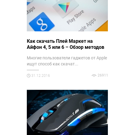
Как скачать Плей Маркет на
Айфон 4, 5 или 6 – Обзор методов
Многие пользователи гаджетов от Apple
ищут способ как скачат...
26911
31.12.2016