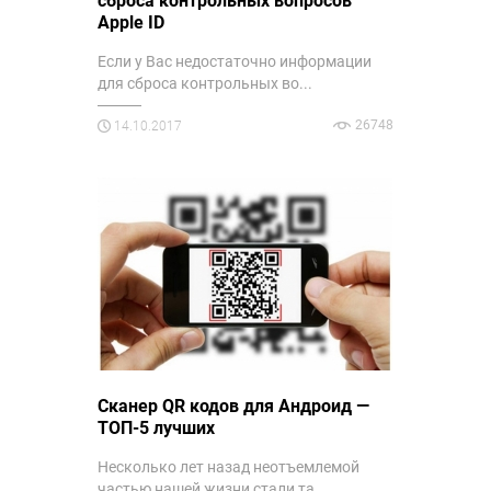
сброса контрольных вопросов
Apple ID
Если у Вас недостаточно информации
для сброса контрольных во...
26748
14.10.2017
Сканер QR кодов для Андроид —
ТОП-5 лучших
Несколько лет назад неотъемлемой
частью нашей жизни стали та...