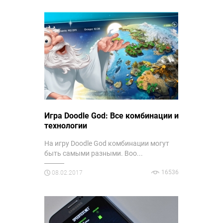
Игра Doodle God: Все комбинации и
технологии
На игру Doodle God комбинации могут
быть самыми разными. Воо...
16536
08.02.2017