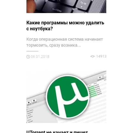
Какие программы можно удалить
с ноутбука?
Когда операционная система начинает
тормозить, сразу возника...
14913
06.01.2018
UTorrent не качает и пишет