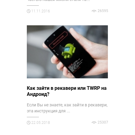
26595
11.11.2016
Как зайти в рекавери или TWRP на
Андроид?
Если Вы не знаете, как зайти в рекавери,
эта инструкция для ...
25307
22.05.2018