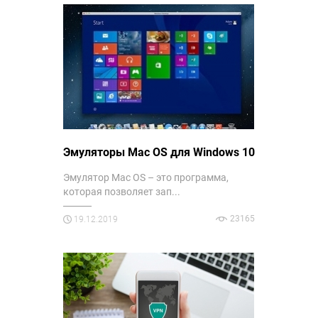
Эмуляторы Mac OS для Windows 10
Эмулятор Mac OS – это программа,
которая позволяет зап...
23165
19.12.2019