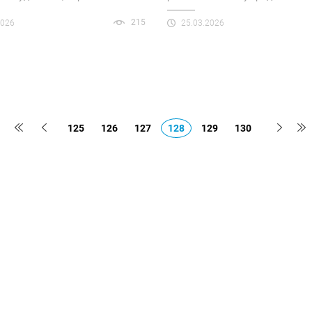
215
2026
25.03.2026
125
126
127
128
129
130