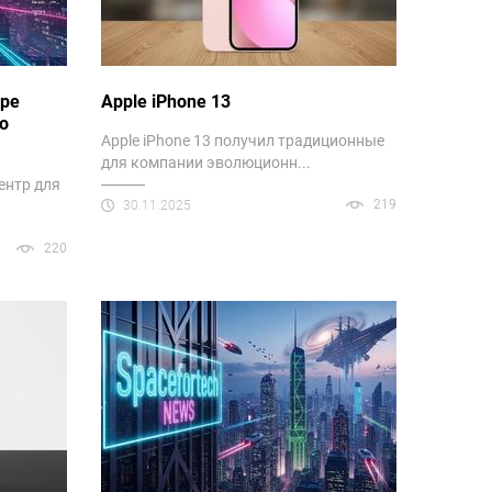
ере
Apple iPhone 13
о
Apple iPhone 13 получил традиционные
для компании эволюционн...
центр для
219
30.11.2025
220