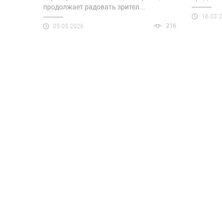
продолжает радовать зрител...
16.03.
216
05.05.2026