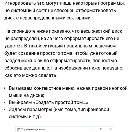
Игнорировать это могут лишь некоторые программы,
но системный софт не способен отформатировать
диск с нераспределенными секторами.
На скриншоте ниже показано, что весь жесткий диск
не распределён, из-за чего отформатировать его не
удастся. В такой ситуации правильным решением
будет создание простого тома, чтобы уже готовый
раздел можно было отформатировать, полностью
сбросив все данные. На изображении ниже показано,
как это можно сделать.
Вызываем контекстное меню, нажав правой кнопкой
мыши на диске;
Выбираем «Создать простой том…»
Задаем параметры (имя тома, тип файловой
системы и т.д).