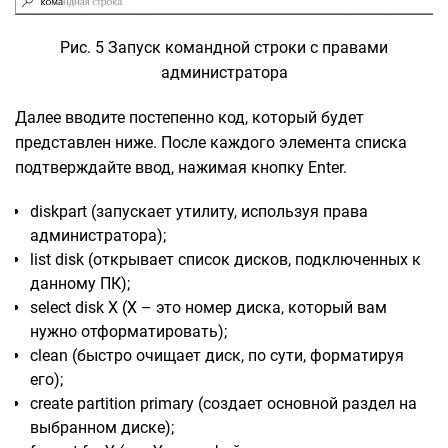
Рис. 5 Запуск командной строки с правами
администратора
Далее вводите постепенно код, который будет
представлен ниже. После каждого элемента списка
подтверждайте ввод, нажимая кнопку Enter.
diskpart (запускает утилиту, используя права
администратора);
list disk (открывает список дисков, подключенных к
данному ПК);
select disk X (X – это номер диска, который вам
нужно отформатировать);
clean (быстро очищает диск, по сути, форматируя
его);
create partition primary (создает основной раздел на
выбранном диске);