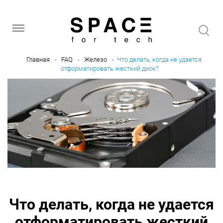
Главная
FAQ
Железо
Что делать, когда не удается
отформатировать жесткий диск?
Что делать, когда не удается
отформатировать жесткий