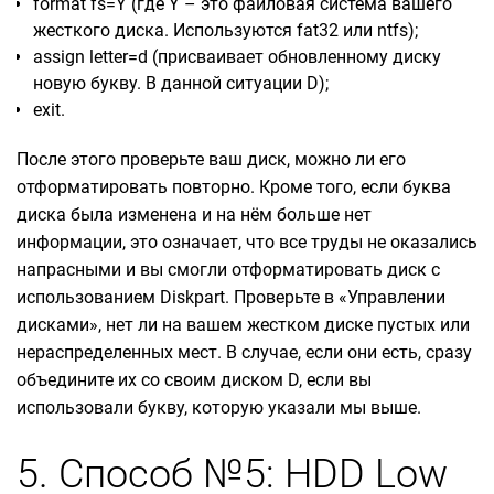
format fs=Y (где Y – это файловая система вашего
жесткого диска. Используются fat32 или ntfs);
assign letter=d (присваивает обновленному диску
новую букву. В данной ситуации D);
exit.
После этого проверьте ваш диск, можно ли его
отформатировать повторно. Кроме того, если буква
диска была изменена и на нём больше нет
информации, это означает, что все труды не оказались
напрасными и вы смогли отформатировать диск с
использованием Diskpart. Проверьте в «Управлении
дисками», нет ли на вашем жестком диске пустых или
нераспределенных мест. В случае, если они есть, сразу
объедините их со своим диском D, если вы
использовали букву, которую указали мы выше.
5. Способ №5: HDD Low