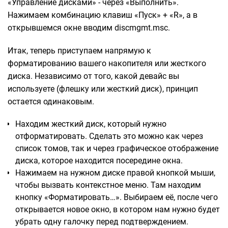
«Управление дисками» - через «Выполнить».
Нажимаем комбинацию клавиш «Пуск» + «R», а в
открывшемся окне вводим discmgmt.msc.
Итак, теперь приступаем напрямую к
форматированию вашего накопителя или жесткого
диска. Независимо от того, какой девайс вы
используете (флешку или жесткий диск), принцип
остается одинаковым.
Находим жесткий диск, который нужно
отформатировать. Сделать это можно как через
список томов, так и через графическое отображение
диска, которое находится посередине окна.
Нажимаем на нужном диске правой кнопкой мыши,
чтобы вызвать контекстное меню. Там находим
кнопку «Форматировать…». Выбираем её, после чего
открывается новое окно, в котором нам нужно будет
убрать одну галочку перед подтверждением.