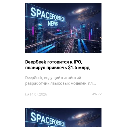
DeepSeek готовится к IPO,
планируя привлечь $1.5 млрд
DeepSeek, ведущий китайский
разработчик языковых моделей, пл...
72
14.07.2026