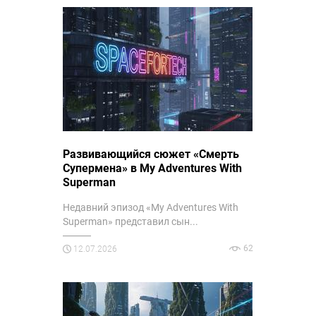
Развивающийся сюжет «Смерть
Супермена» в My Adventures With
Superman
Недавний эпизод «My Adventures With
Superman» представил сын...
62
12.07.2026