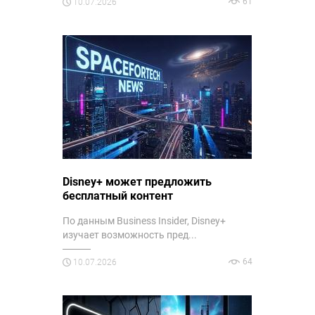
61
10.07.2026
Disney+ может предложить
бесплатный контент
По данным Business Insider, Disney+
изучает возможность пред...
64
10.07.2026