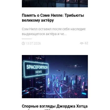
Память о Сэме Нилле: Трибьюты
великому актёру
Сэм Нилл оставил после себя наследие
выдающегося актёра и че...
62
13.07.2026
Спорные взгляды Джорджа Хотца