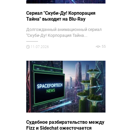
Сериал "Скуби-Ду! Корпорация
Тайна" выходит на Blu-Ray
Долгожданный анимационный сериал
"Скуби-Ду! Корпорация Тайна...
55
11.07.2026
Судебное разбирательство между
Fizz и Sidechat ожесточается