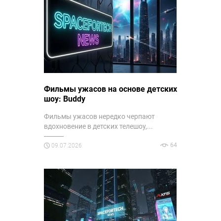
Фильмы ужасов на основе детских
шоу: Buddy
Фильмы ужасов нередко черпают
вдохновение в детских телешоу,...
64
09.07.2026