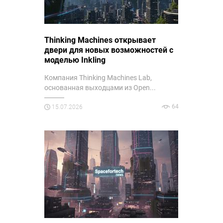
Thinking Machines открывает
двери для новых возможностей с
моделью Inkling
Компания Thinking Machines Lab,
основанная выходцами из Open...
64
15.07.2026