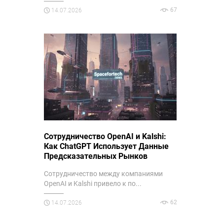
67
14.07.2026
Сотрудничество OpenAI и Kalshi:
Как ChatGPT Использует Данные
Предсказательных Рынков
Сотрудничество между компаниями
OpenAI и Kalshi привело к по...
62
14.07.2026