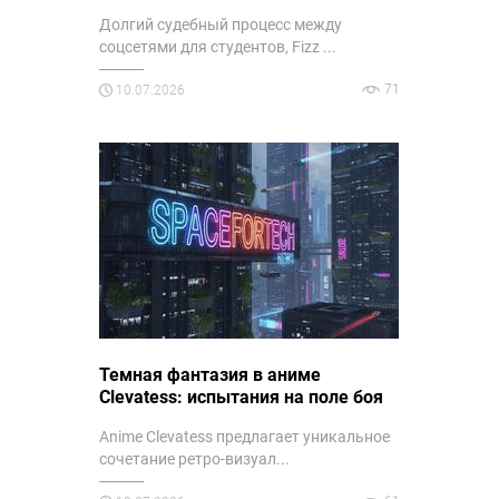
Долгий судебный процесс между
соцсетями для студентов, Fizz ...
71
10.07.2026
Темная фантазия в аниме
Clevatess: испытания на поле боя
Anime Clevatess предлагает уникальное
сочетание ретро-визуал...