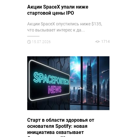
Акции SpaceX упали ниже
стартовой цены IPO
Акции SpaceX опустились ниже $135,
что вызывает интерес к да...
1714
15.07.2026
Старт в области здоровья от
основателя Spotify: новая
инициатива охватывает