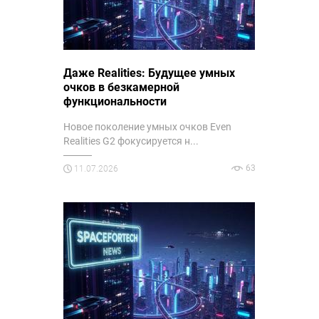
Даже Realities: Будущее умных
очков в безкамерной
функциональности
Новое поколение умных очков Even
Realities G2 фокусируется н...
63
11.07.2026