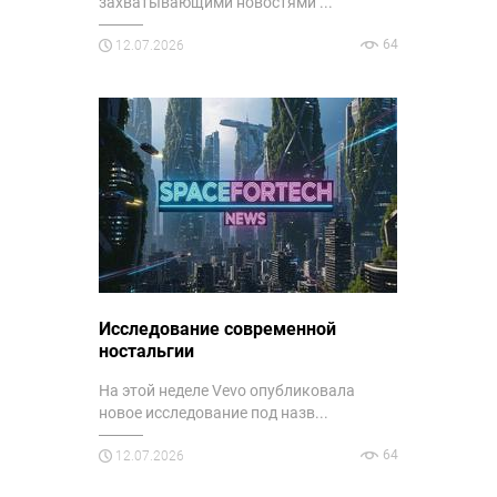
захватывающими новостями ...
64
12.07.2026
Исследование современной
ностальгии
На этой неделе Vevo опубликовала
новое исследование под назв...
64
12.07.2026