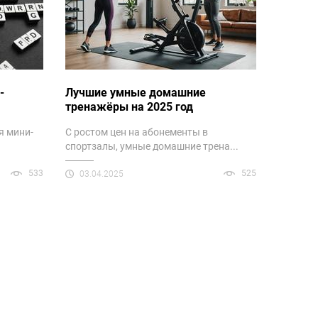
-
Лучшие умные домашние
тренажёры на 2025 год
я мини-
С ростом цен на абонементы в
спортзалы, умные домашние трена...
533
525
03.04.2025