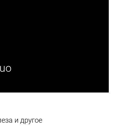
Kuo
еза и другое