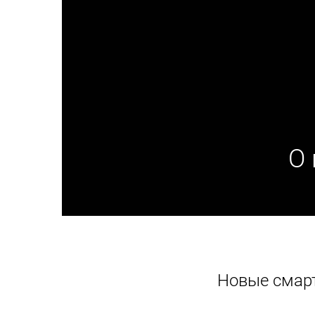
О 
Новые смарт