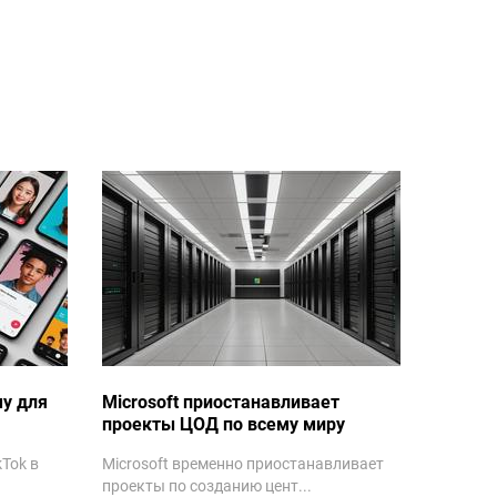
му для
Microsoft приостанавливает
проекты ЦОД по всему миру
Tok в
Microsoft временно приостанавливает
проекты по созданию цент...