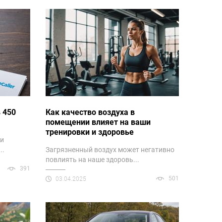
в 450
Как качество воздуха в
помещении влияет на ваши
тренировки и здоровье
ии
..
Загрязненный воздух может негативно
повлиять на наше здоровь...
391
501
03.04.2025