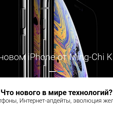
новом iPhone от Ming-Chi 
Что нового в мире технологий?
фоны, Интернет-апдейты, эволюция жел