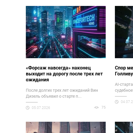
«Форсаж навсегда» наконец
Спор ме
выходит на дорогу после трех лет
Голливу
ожидания
AI-старт
После долгих трех лет ожиданий Вин
судебное
Дизель объявил о старте п...
04.07.
75
05.07.2026