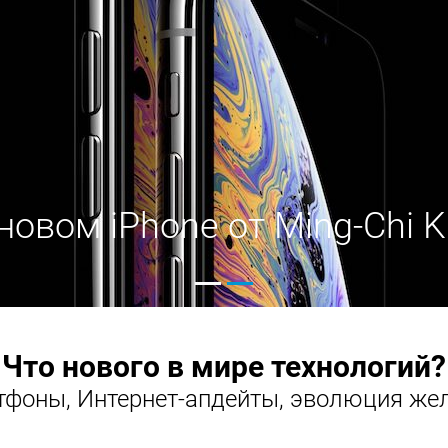
новом iPhone от Ming-Chi 
Что нового в мире технологий?
фоны, Интернет-апдейты, эволюция жел