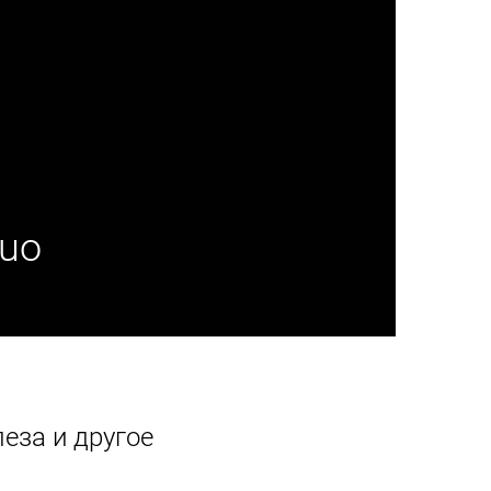
Kuo
еза и другое