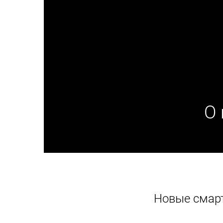
О 
Новые смарт