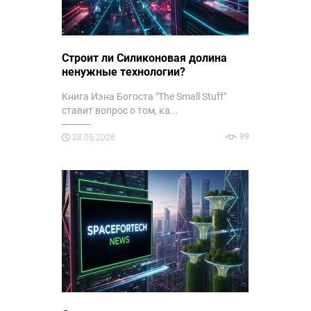
Строит ли Силиконовая долина
ненужные технологии?
Книга Иэна Богоста "The Small Stuff"
ставит вопрос о том, ка...
99
28.06.2026