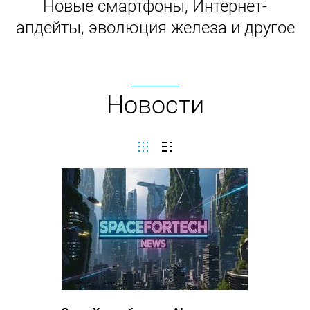
Новые смартфоны, Интернет-
апдейты, эволюция железа и другое
Новости