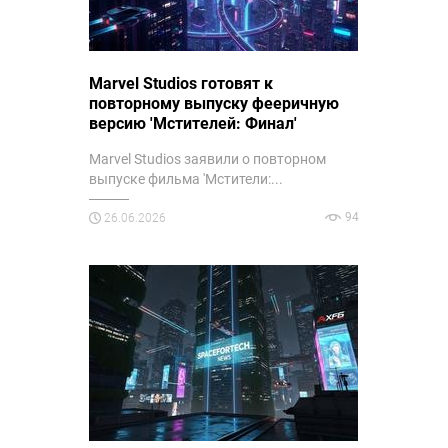
Marvel Studios готовят к
повторному выпуску фееричную
версию 'Мстителей: Финал'
Marvel Studios заявили о повторном
выпуске фильма 'Мстители:...
94
26.06.2026