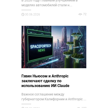
В 2026 году главным улучшением в
моделях автомобилей стали н...
72
30.06.2026
Гэвин Ньюсом и Anthropic
заключают сделку по
использованию ИИ Claude
Важное соглашение между
губернатором Калифорнии и Anthropic ...