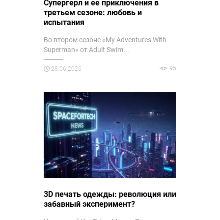
Супергерл и ее приключения в
третьем сезоне: любовь и
испытания
Во втором сезоне «My Adventures With
Superman» от Adult Swim...
95
28.06.2026
3D печать одежды: революция или
забавный эксперимент?