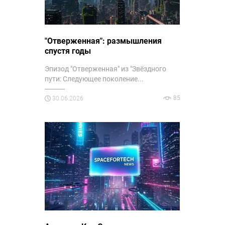
"Отверженная": размышления
спустя годы
Эпизод "Отверженная" из "Звёздного
пути: Следующее поколение...
85
30.06.2026