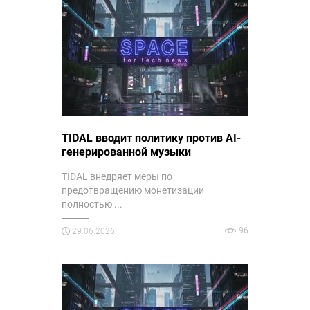
TIDAL вводит политику против AI-
генерированной музыки
TIDAL внедряет меры по
предотвращению монетизации
полностью ...
96
29.06.2026