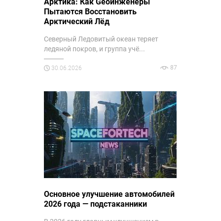
Арктика: Как Geoинженеры
Пытаются Восстановить
Арктический Лёд
Северный Ледовитый океан теряет
ледяной покров, и группа учё...
87
30.06.2026
Основное улучшение автомобилей
2026 года — подстаканники