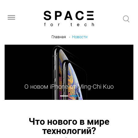
Главная
Новости
О новом iPhone от Ming-Chi Kuo
Что нового в мире
технологий?