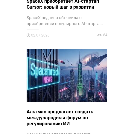
SpaceX приобретает AI-стартап
Cursor: новый шаг в развитии
SpaceX недавно объявила о
приобретении популярного AI-старта...
84
02.07.2026
Альтман предлагает создать
международный форум по
регулированию ИИ